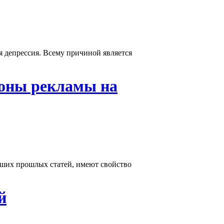
я депрессия. Всему причиной является
оны рекламы на
аших прошлых статей, имеют свойство
й