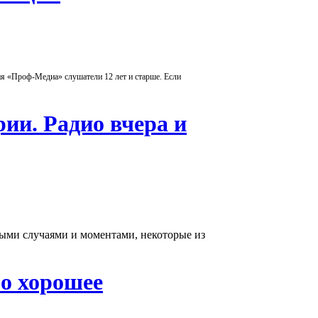
ия «Проф-Медиа» слушатели 12 лет и старше. Если
ии. Радио вчера и
ыми случаями и моментами, некоторые из
о хорошее