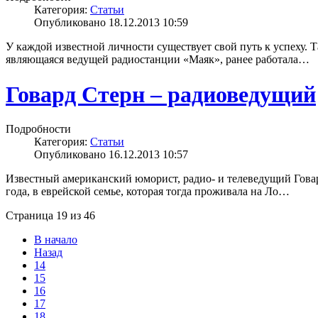
Категория:
Статьи
Опубликовано 18.12.2013 10:59
У каждой известной личности существует свой путь к успеху. 
являющаяся ведущей радиостанции «Маяк», ранее работала…
Говард Стерн – радиоведущий
Подробности
Категория:
Статьи
Опубликовано 16.12.2013 10:57
Известный американский юморист, радио- и телеведущий Говар
года, в еврейской семье, которая тогда проживала на Ло…
Страница 19 из 46
В начало
Назад
14
15
16
17
18