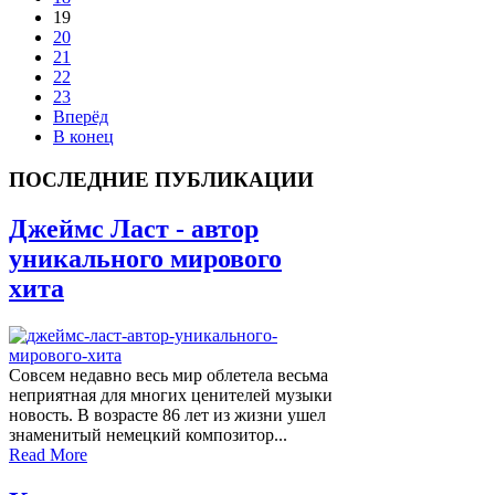
19
20
21
22
23
Вперёд
В конец
ПОСЛЕДНИЕ ПУБЛИКАЦИИ
Джеймс Ласт - автор
уникального мирового
хита
Совсем недавно весь мир облетела весьма
неприятная для многих ценителей музыки
новость. В возрасте 86 лет из жизни ушел
знаменитый немецкий композитор...
Read More