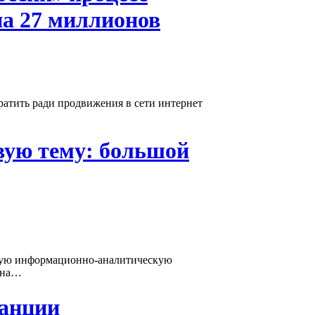
на 27 миллионов
ратить ради продвижения в сети интернет
вую тему: большой
овую информационно-аналитическую
 на…
анции