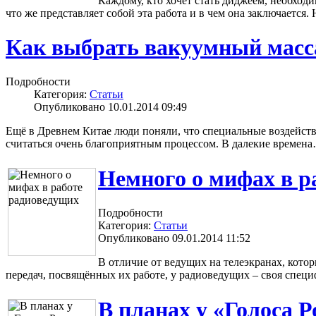
Каждому, кто хочет стать диджеем, необходим
что же представляет собой эта работа и в чем она заключается
Как выбрать вакуумный масс
Подробности
Категория:
Статьи
Опубликовано 10.01.2014 09:49
Ещё в Древнем Китае люди поняли, что специальные воздействи
считаться очень благоприятным процессом. В далекие времен
Немного о мифах в р
Подробности
Категория:
Статьи
Опубликовано 09.01.2014 11:52
В отличие от ведущих на телеэкранах, котор
передач, посвящённых их работе, у радиоведущих – своя спец
В планах у «Голоса Р