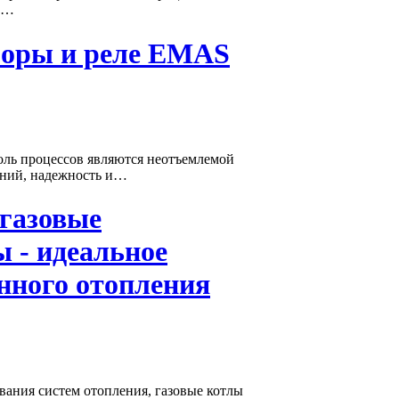
ме…
боры и реле EMAS
оль процессов являются неотъемлемой
ений, надежность и…
газовые
 - идеальное
нного отопления
вания систем отопления, газовые котлы