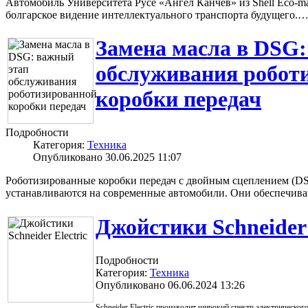
Автомобиль Университета Русе «Ангел Канчев» из Shell Eco-ma
болгарское видение интеллектуального транспорта будущего.
Замена масла в DSG:
обслуживания робот
коробки передач
Подробности
Категория:
Техника
Опубликовано 30.06.2025 11:07
Роботизированные коробки передач с двойным сцеплением (DSG
устанавливаются на современные автомобили. Они обеспечи
Джойстики Schneider 
Подробности
Категория:
Техника
Опубликовано 06.06.2024 13:26
Schneider Electric производит широкий спектр электрическо