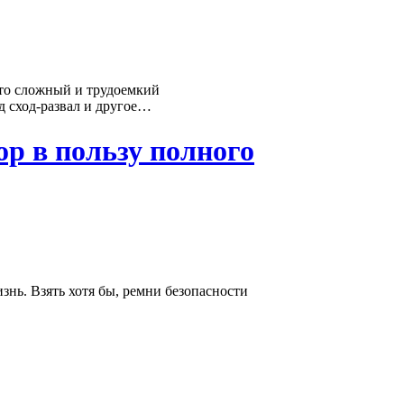
то сложный и трудоемкий
д сход-развал и другое…
ор в пользу полного
знь. Взять хотя бы, ремни безопасности