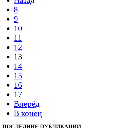
Назад
8
9
10
11
12
13
14
15
16
17
Вперёд
В конец
ПОСЛЕДНИЕ ПУБЛИКАЦИИ