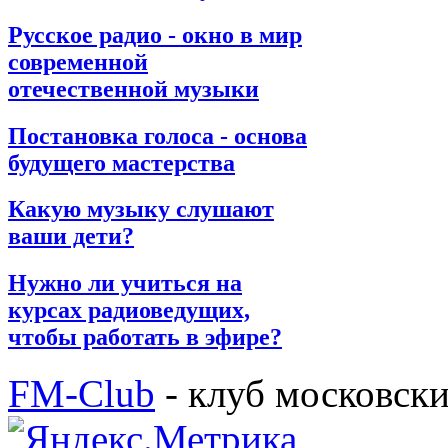
Русское радио - окно в мир
современной
отечественной музыки
Постановка голоса - основа
будущего мастерства
Какую музыку слушают
ваши дети?
Нужно ли учиться на
курсах радиоведущих,
чтобы работать в эфире?
FM-Club
- клуб московск