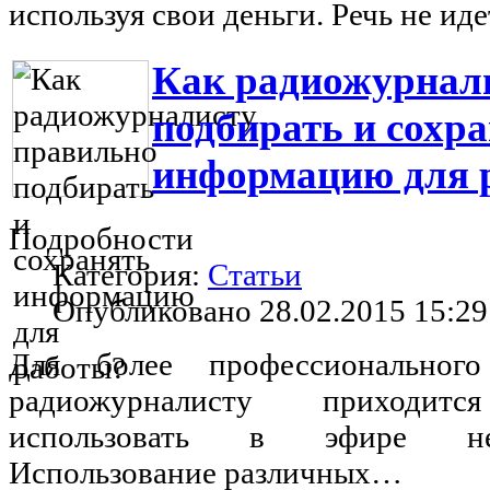
используя свои деньги. Речь не ид
Как радиожурнал
подбирать и сохр
информацию для 
Подробности
Категория:
Статьи
Опубликовано 28.02.2015 15:29
Для более профессиональног
радиожурналисту приходит
использовать в эфире не
Использование различных…