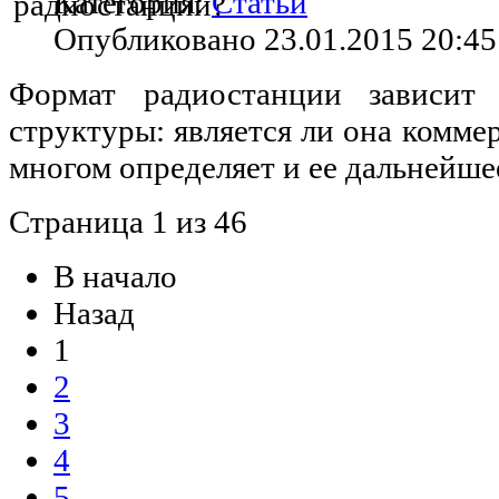
Категория:
Статьи
Опубликовано 23.01.2015 20:45
Формат радиостанции зависит
структуры: является ли она коммер
многом определяет и ее дальнейше
Страница 1 из 46
В начало
Назад
1
2
3
4
5