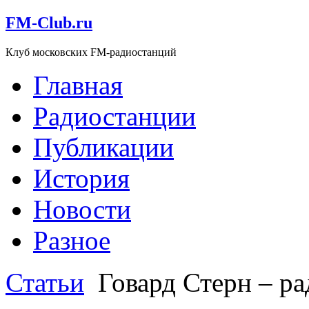
FM-Club.ru
Клуб московских FM-радиостанций
Главная
Радиостанции
Публикации
История
Новости
Разное
Статьи
Говард Стерн – р