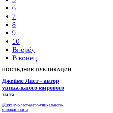
6
7
8
9
10
Вперёд
В конец
ПОСЛЕДНИЕ ПУБЛИКАЦИИ
Джеймс Ласт - автор
уникального мирового
хита