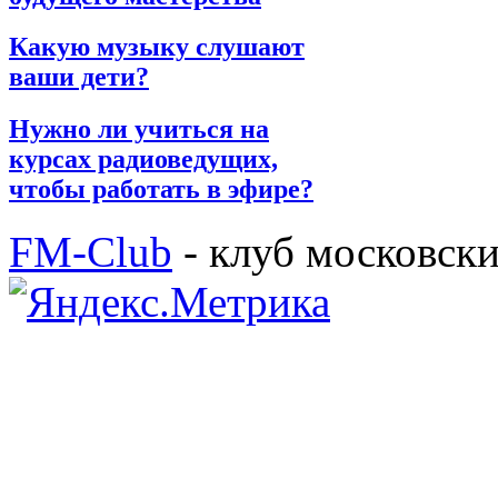
Какую музыку слушают
ваши дети?
Нужно ли учиться на
курсах радиоведущих,
чтобы работать в эфире?
FM-Club
- клуб московск