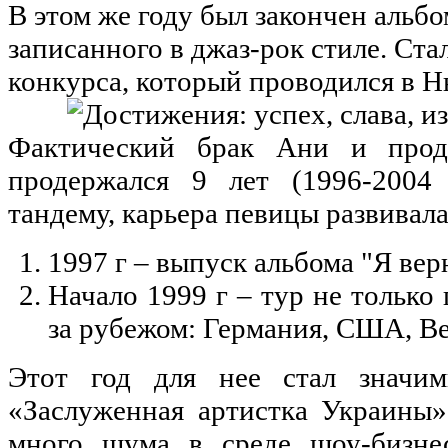
В этом же году был закончен альбо
записанного в джаз-рок стиле. Ст
конкурса, который проводился в Н
Фактический брак Ани и про
продержался 9 лет (1996-2004 
тандему, карьера певицы развивала
1997 г – выпуск альбома "Я вер
Начало 1999 г – тур не только 
за рубежом: Германия, США, В
Этот год для нее стал значим
«Заслуженная артистка Украины»
много шума в среде шоу-бизне