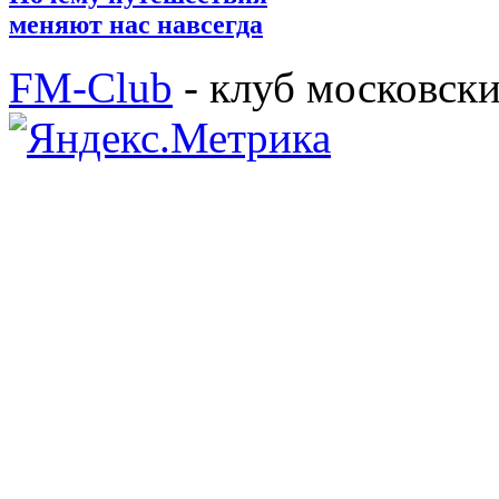
меняют нас навсегда
FM-Club
- клуб московск