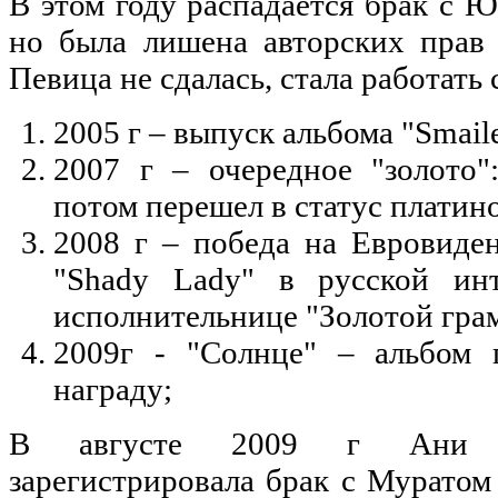
В этом году распадается брак с Ю
но была лишена авторских прав 
Певица не сдалась, стала работать
2005 г – выпуск альбома "Smaile
2007 г – очередное "золото"
потом перешел в статус платин
2008 г – победа на Евровиден
"Shady Lady" в русской инт
исполнительнице "Золотой гра
2009г - "Солнце" – альбом 
награду;
В августе 2009 г Ани Л
зарегистрировала брак с Муратом