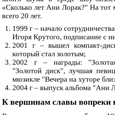
«Сколько лет Ани Лорак?" На тот
всего 20 лет.
1999 г – начало сотрудничеств
Игоря Крутого, подписание с н
2001 г – вышел компакт-диск
который стал золотым;
2002 г – награды: "Золотая
"Золотой диск", лучшая певи
мюзикле "Вечера на хуторе бли
2004 г – выпуск альбома "Ани Л
К вершинам славы вопреки 