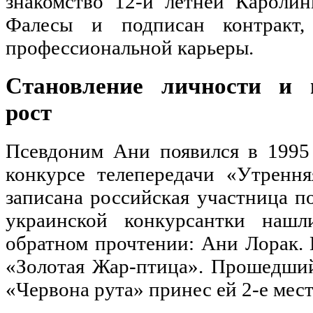
знакомство 12-и летней Карол
Фалесы и подписан контракт,
профессиональной карьеры.
Становление личности и 
рост
Псевдоним Ани появился в 1995 
конкурсе телепередачи «Утрення
записана российская участница
п
украинской конкурсантки нашл
обратном прочтении: Ани Лорак. 
«Золотая Жар-птица». Прошедши
«Червона рута» принес ей 2-е мест