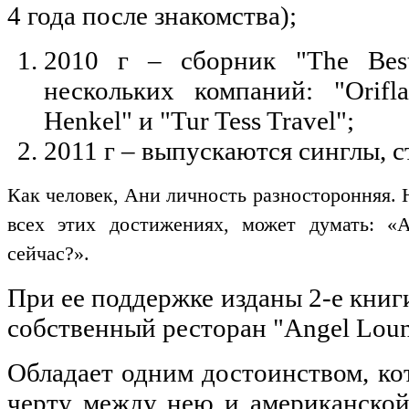
4 года после знакомства);
2010 г – сборник "The Best
нескольких компаний: "Orifl
Henkel" и "Tur Tess Travel";
2011 г – выпускаются синглы, 
Как человек, Ани личность разносторонняя. 
всех этих достижениях, может думать: 
сейчас?».
При ее поддержке изданы 2-е книги
собственный ресторан "Angel Loun
Обладает одним достоинством, к
черту между нею и американской