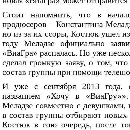
новая «ВиаГра» может отправится 
Стоит напомнить, что в начал
продюсеров – Константина Мелад
но из за их ссоры, Костюк ушел из
году Меладзе официально заяв
«ВиаГра» распалась. Но уже неско
сделал громкую заяву, о том, чт
состав группы при помощи телешо
И уже с сентября 2013 года, 
названием «Хочу в «ВиаГру»»
Меладзе совместно с девушками, 
в состав группы отбирают новых
Костюк в сою очередь, после тог