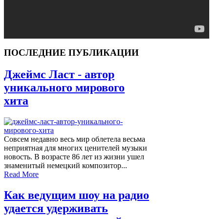
ПОСЛЕДНИЕ ПУБЛИКАЦИИ
Джеймс Ласт - автор
уникального мирового
хита
Совсем недавно весь мир облетела весьма
неприятная для многих ценителей музыки
новость. В возрасте 86 лет из жизни ушел
знаменитый немецкий композитор...
Read More
Как ведущим шоу на радио
удается удерживать