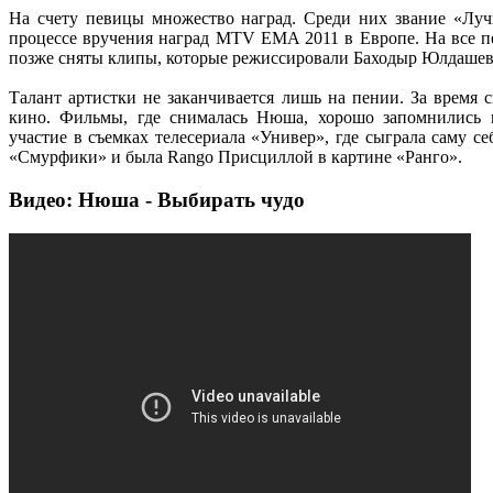
На счету певицы множество наград. Среди них звание «Луч
процессе вручения наград MTV EMA 2011 в Европе. На все п
позже сняты клипы, которые режиссировали Баходыр Юлдашев
Талант артистки не заканчивается лишь на пении. За время с
кино. Фильмы, где снималась Нюша, хорошо запомнились 
участие в съемках телесериала «Универ», где сыграла саму с
«Смурфики» и была Rango Присциллой в картине «Ранго».
Видео: Нюша - Выбирать чудо