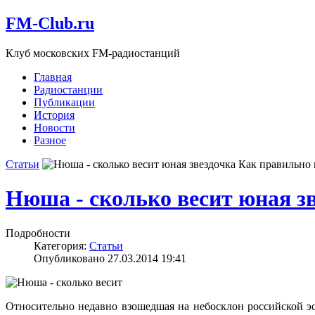
FM-Club.ru
Клуб московских FM-радиостанций
Главная
Радиостанции
Публикации
История
Новости
Разное
Статьи
Как правильно 
Нюша - сколько весит юная з
Подробности
Категория:
Статьи
Опубликовано 27.03.2014 19:41
Относительно недавно взошедшая на небосклон российской эс