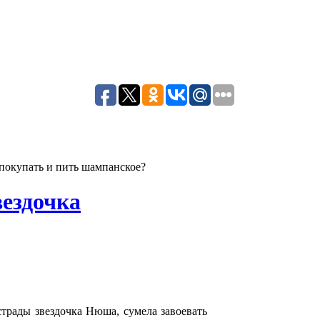
покупать и пить шампанское?
вездочка
трады звездочка Нюша, сумела завоевать