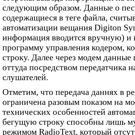
следующим образом. Данные о пес
содержащиеся в теге файла, считы
автоматизации вещания Digiton Sy
информация вводится вручную) и п
программу управления кодером, к
строку. Далее через модем данные 
оттуда посредством передатчика 
слушателей.
Отметим, что передача даннях в р
ограничена разовым показом на м
технических особенностей автома
бегущую строку способны лишь м
режимом RadioText, который отсут