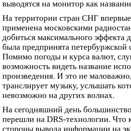
выводятся на монитор как название
На территории стран СНГ впервые
применена московскими радиоста
добиться максимального эффекта 
была предпринята петербуржской 
Помимо погоды и курса валют, сл
возможность видеть название испо
произведения. И это не маловажно
транслирует музыку, услышать кот
невозможно на других волнах.
На сегодняшний день большинств
перешли на DRS-технологии. Что 
стороны вывода информации на экр