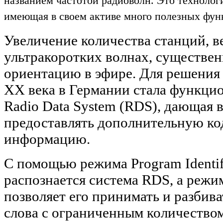
названием частотой радиоволн. Это технологи
имеющая в своем активе много полезных фун
Увеличение количества станций, 
ультракоротких волнах, существе
ориентацию в эфире. Для решения 
ХХ века в Германии стала функци
Radio Data System (RDS), дающая 
предоставлять дополнительную к
информацию.
С помощью режима Program Identif
распознается система RDS, а режим
позволяет его принимать и разбив
слова с ограниченным количество