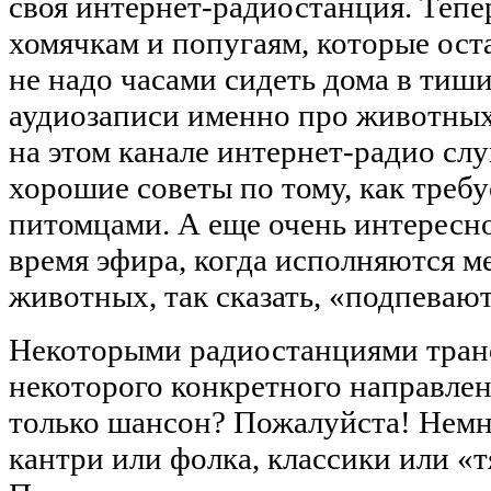
своя интернет-радиостанция. Тепе
хомячкам и попугаям, которые ост
не надо часами сидеть дома в тиш
аудиозаписи именно про животных
на этом канале интернет-радио сл
хорошие советы по тому, как требу
питомцами. А еще очень интересно,
время эфира, когда исполняются м
животных, так сказать, «подпева
Некоторыми радиостанциями тран
некоторого конкретного направлен
только шансон? Пожалуйста! Немно
кантри или фолка, классики или «