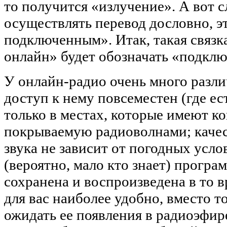
то получится «излучение». А вот с
осуществлять перевод дословно, э
подключенным». Итак, такая связка
онлайн» будет обозначать «подклю
У онлайн-радио очень много разл
доступ к нему повсеместен (где ест
только в местах, которые имеют к
покрываемую радиоволнами; качес
звука не зависит от погодных усло
(вероятно, мало кто знает) програ
сохранена и воспроизведена в то в
для вас наиболее удобно, вместо т
ожидать ее появления в радиоэфир