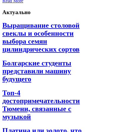
Read More
Актуально
Выращивание столовой
свеклы и особенности
выбора семян
цилиндрических сортов
Болгарские студенты
представили машину
будущего
Топ-4
достопримечательности
Тюмени, связанные с
музыкой
Платина или золото, что