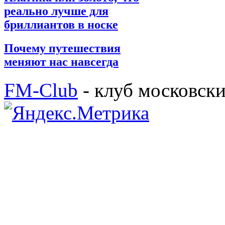
реально лучше для
бриллиантов в носке
Почему путешествия
меняют нас навсегда
FM-Club
- клуб московск