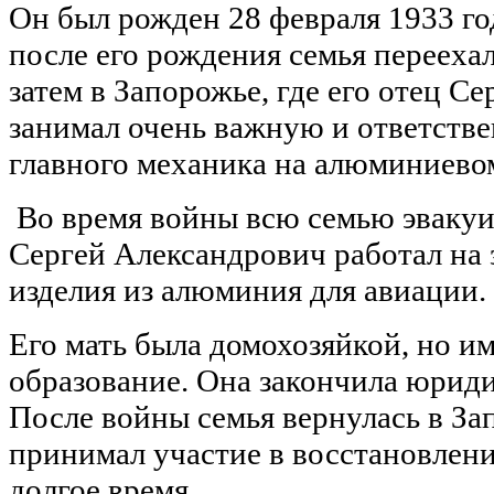
Он был рожден 28 февраля 1933 го
после его рождения семья переехал
затем в Запорожье, где его отец С
занимал очень важную и ответств
главного механика на алюминиевом
Во время войны всю семью эвакуир
Сергей Александрович работал на
изделия из алюминия для авиации.
Его мать была домохозяйкой, но и
образование. Она закончила юриди
После войны семья вернулась в Зап
принимал участие в восстановлени
долгое время.