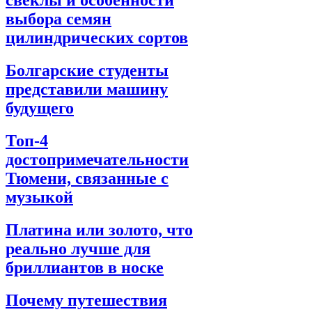
свеклы и особенности
выбора семян
цилиндрических сортов
Болгарские студенты
представили машину
будущего
Топ-4
достопримечательности
Тюмени, связанные с
музыкой
Платина или золото, что
реально лучше для
бриллиантов в носке
Почему путешествия