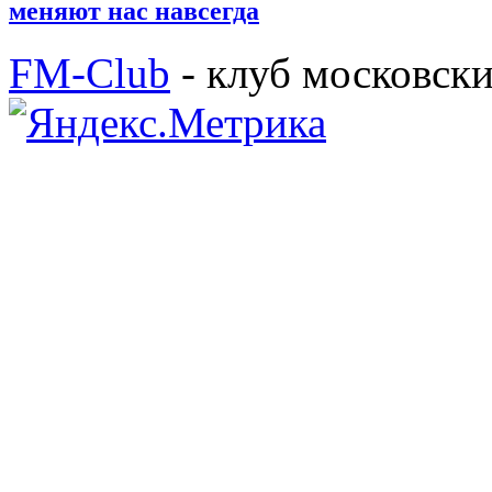
меняют нас навсегда
FM-Club
- клуб московск