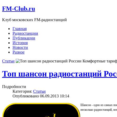
FM-Club.ru
Клуб московских FM-радиостанций
Главная
Радиостанции
Публикации
История
Новости
Разное
Статьи
Комфортные тариф
Топ шансон радиостанций Рос
Подробности
Категория:
Статьи
Опубликовано 06.09.2013 10:14
Шансон - одно из самых п
несколько радиостанций, в