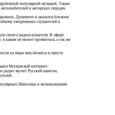
зарубежной популярной музыкой. Также
 автолюбителей и авторских передач.
орожное, Душевное и оказался близким
 объему ежедневных слушателей в
шло своего радиослушателя. В эфире
 в каком он может проявиться, а так же
ности из мира шоу-бизнеса и просто
аяся Московской интернет-
ах радио звучит Русский шансон,
ителей.
опулярных Шансонье и музыкальными