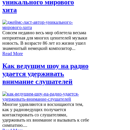
уникального мирового
хита
Совсем недавно весь мир облетела весьма
неприятная для многих ценителей музыки
новость. В возрасте 86 лет из жизни ушел
знаменитый немецкий композитор...
Read More
Как ведущим шоу на радио
удается удерживать
внимание слушателей
Многие удивляются и восхищаются тем,
как у радиоведущих получается
контактировать со слушателями,
удерживать их внимание и вызывать к себе
симпатию....