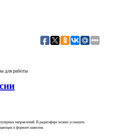
ы для работы
сии
опулярных направлений. В радиоэфире можно услышать
ещающих в формате шансона.