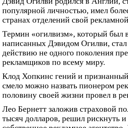
Дэвид Огилви родился в Англии, с
популярной личностью, имел более
странах отделений свой рекламной
Термин «огилвизм», который был в
написанных Дэвидом Огилви, стал
действию не одного поколения пр
рекламщиков по всему миру.
Клод Хопкинс гений и признанный
смело можно назвать пионером ре
половину своей жизни провел в р
Лео Бернетт заложив страховой пол
тысяч долларов, решил рискнуть и
собственное рекламное агентство. 