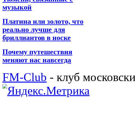
музыкой
Платина или золото, что
реально лучше для
бриллиантов в носке
Почему путешествия
меняют нас навсегда
FM-Club
- клуб московск