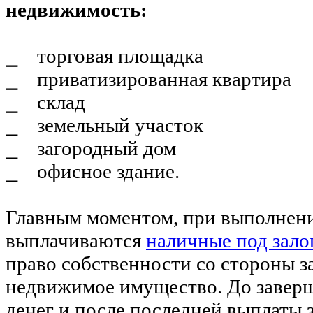
недвижимость:
⎯ торговая площадка
⎯ приватизированная квартира
⎯ склад
⎯ земельный участок
⎯ загородный дом
⎯ офисное здание.
Главным моментом, при выполнен
выплачиваются
наличные под зало
право собственности со стороны з
недвижимое имущество. До завер
денег и после последней выплаты 