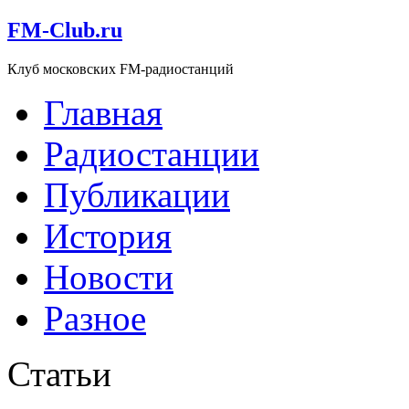
FM-Club.ru
Клуб московских FM-радиостанций
Главная
Радиостанции
Публикации
История
Новости
Разное
Статьи