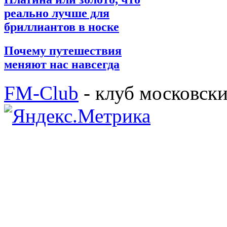
реально лучше для
бриллиантов в носке
Почему путешествия
меняют нас навсегда
FM-Club
- клуб московск