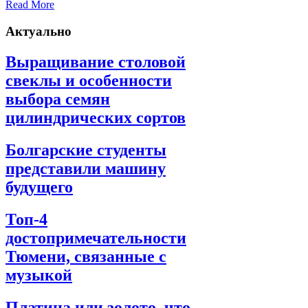
Read More
Актуально
Выращивание столовой
свеклы и особенности
выбора семян
цилиндрических сортов
Болгарские студенты
представили машину
будущего
Топ-4
достопримечательности
Тюмени, связанные с
музыкой
Платина или золото, что