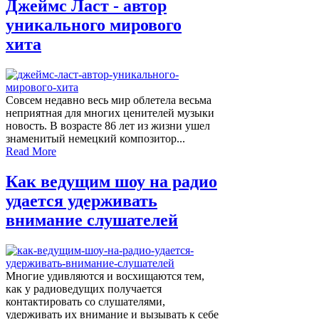
Джеймс Ласт - автор
уникального мирового
хита
Совсем недавно весь мир облетела весьма
неприятная для многих ценителей музыки
новость. В возрасте 86 лет из жизни ушел
знаменитый немецкий композитор...
Read More
Как ведущим шоу на радио
удается удерживать
внимание слушателей
Многие удивляются и восхищаются тем,
как у радиоведущих получается
контактировать со слушателями,
удерживать их внимание и вызывать к себе