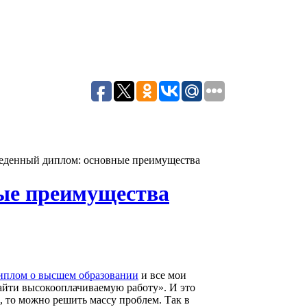
еденный диплом: основные преимущества
ые преимущества
иплом о высшем образовании
и все мои
найти высокооплачиваемую работу». И это
, то можно решить массу проблем. Так в