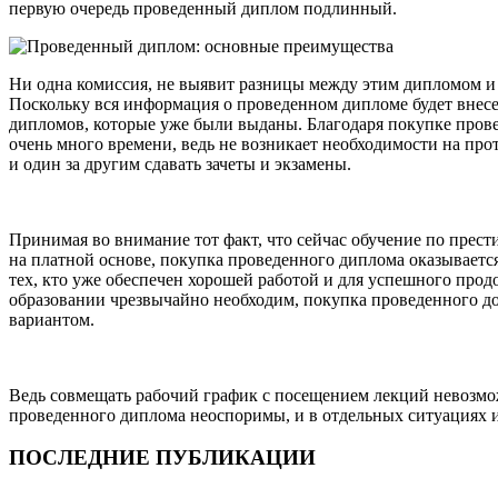
первую очередь проведенный диплом подлинный.
Ни одна комиссия, не выявит разницы между этим дипломом и 
Поскольку вся информация о проведенном дипломе будет внесе
дипломов, которые уже были выданы. Благодаря покупке пров
очень много времени, ведь не возникает необходимости на пр
и один за другим сдавать зачеты и экзамены.
Принимая во внимание тот факт, что сейчас обучение по прес
на платной основе, покупка проведенного диплома оказываетс
тех, кто уже обеспечен хорошей работой и для успешного прод
образовании чрезвычайно необходим, покупка проведенного д
вариантом.
Ведь совмещать рабочий график с посещением лекций невозм
проведенного диплома неоспоримы, и в отдельных ситуациях и
ПОСЛЕДНИЕ ПУБЛИКАЦИИ