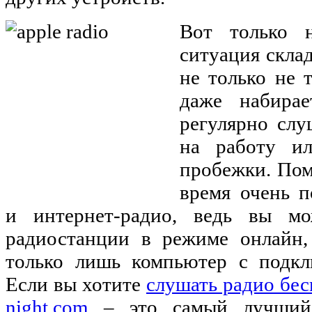
Вот только 
ситуация склад
не только не 
даже набира
регулярно слу
на работу и
пробежки. Пом
время очень п
и интернет-радио, ведь вы м
радиостанции в режиме онлайн
только лишь компьютер с подкл
Если вы хотите
слушать радио бесп
night.com
– это самый лучший 