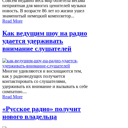
Совсем недавно весь мир облетела весьма
неприятная для многих ценителей музыки
новость. В возрасте 86 лет из жизни ушел
знаменитый немецкий композитор...
Read More
Как ведущим шоу на радио
удается удерживать
внимание слушателей
Многие удивляются и восхищаются тем,
как у радиоведущих получается
контактировать со слушателями,
удерживать их внимание и вызывать к себе
симпатию....
Read More
«Русское радио» получит
нового владельца