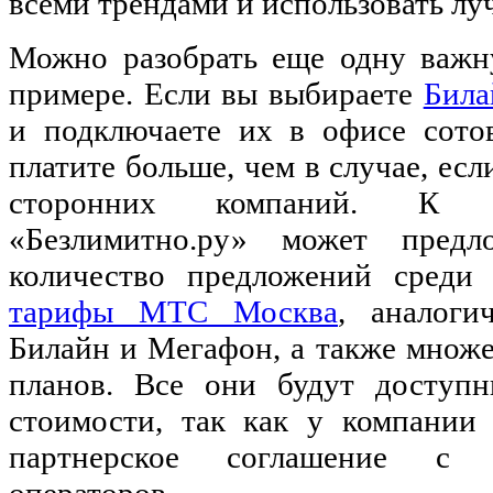
всеми трендами и использовать л
Можно разобрать еще одну важн
примере. Если вы выбираете
Била
и подключаете их в офисе сотов
платите больше, чем в случае, есл
сторонних компаний. К п
«Безлимитно.ру» может предл
количество предложений сред
тарифы МТС Москва
, аналоги
Билайн и Мегафон, а также множ
планов. Все они будут доступ
стоимости, так как у компании 
партнерское соглашение с 
операторов.