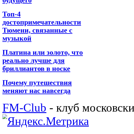
будущего
Топ-4
достопримечательности
Тюмени, связанные с
музыкой
Платина или золото, что
реально лучше для
бриллиантов в носке
Почему путешествия
меняют нас навсегда
FM-Club
- клуб московск