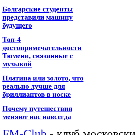
Болгарские студенты
представили машину
будущего
Топ-4
достопримечательности
Тюмени, связанные с
музыкой
Платина или золото, что
реально лучше для
бриллиантов в носке
Почему путешествия
меняют нас навсегда
FM-Club
- клуб московск