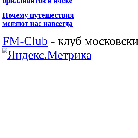
бриллиантов в носке
Почему путешествия
меняют нас навсегда
FM-Club
- клуб московск