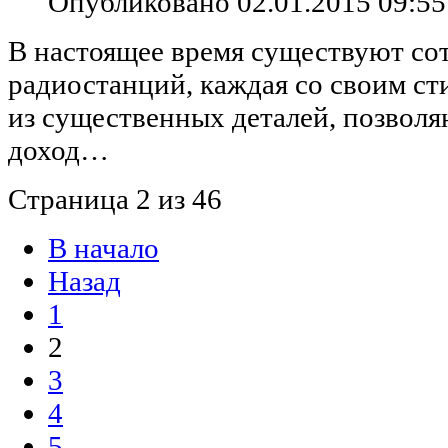
Опубликовано 02.01.2015 09:55
В настоящее время существуют со
радиостанций, каждая со своим ст
из существенных деталей, позвол
доход…
Страница 2 из 46
В начало
Назад
1
2
3
4
5