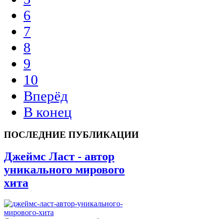
6
7
8
9
10
Вперёд
В конец
ПОСЛЕДНИЕ ПУБЛИКАЦИИ
Джеймс Ласт - автор
уникального мирового
хита