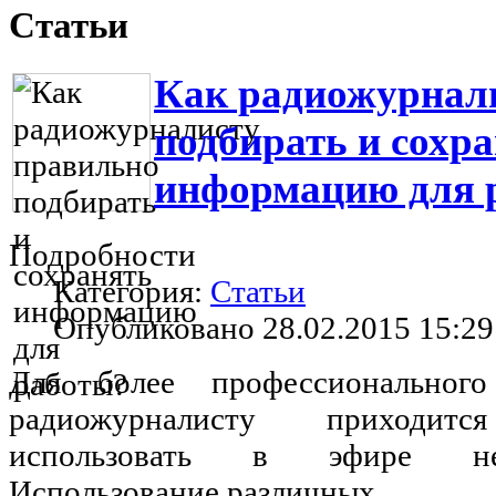
Статьи
Как радиожурнал
подбирать и сохр
информацию для 
Подробности
Категория:
Статьи
Опубликовано 28.02.2015 15:29
Для более профессиональног
радиожурналисту приходит
использовать в эфире не
Использование различных…