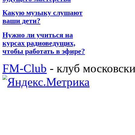
Какую музыку слушают
ваши дети?
Нужно ли учиться на
курсах радиоведущих,
чтобы работать в эфире?
FM-Club
- клуб московск