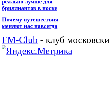
реально лучше для
бриллиантов в носке
Почему путешествия
меняют нас навсегда
FM-Club
- клуб московск