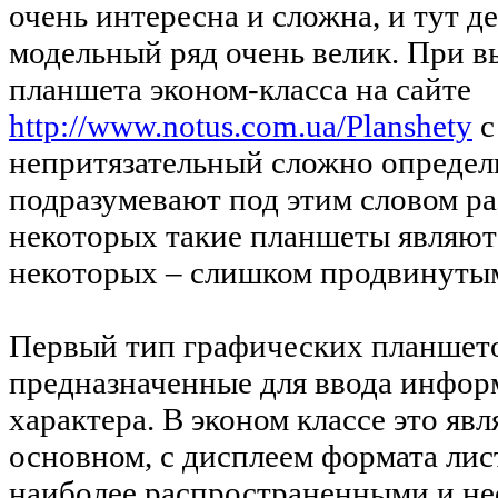
очень интересна и сложна, и тут де
модельный ряд очень велик. При в
планшета эконом-класса на сайте
http://www.notus.com.ua/Planshety
с
непритязательный сложно определи
подразумевают под этим словом р
некоторых такие планшеты являютс
некоторых – слишком продвинутыми
Первый тип графических планшето
предназначенные для ввода инфор
характера. В эконом классе это явл
основном, с дисплеем формата лист
наиболее распространенными и н