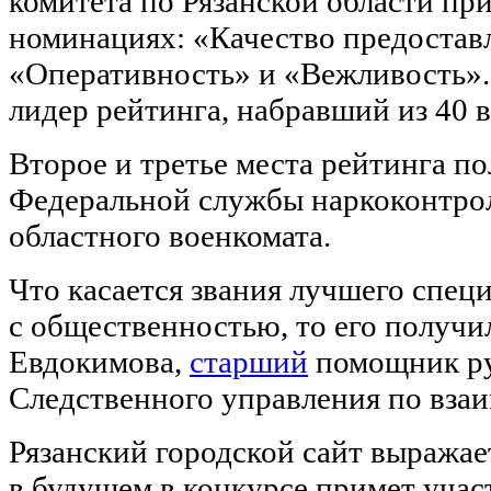
комитета по Рязанской области пр
номинациях: «Качество предоста
«Оперативность» и «Вежливость»
лидер рейтинга, набравший из 40 
Второе и третье места рейтинга п
Федеральной службы наркоконтрол
областного военкомата.
Что касается звания лучшего специ
с общественностью, то его получ
Евдокимова,
старший
помощник ру
Следственного управления по вза
Рязанский городской сайт выражае
в будущем в конкурсе примет учас