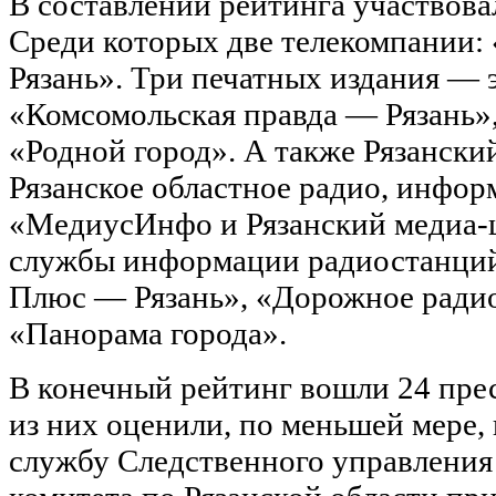
В составлении рейтинга участвова
Среди которых две телекомпании: 
Рязань». Три печатных издания — э
«Комсомольская правда — Рязань»
«Родной город». А также Рязанский
Рязанское областное радио, инфор
«МедиусИнфо и Рязанский медиа-
службы информации радиостанций
Плюс — Рязань», «Дорожное радио»
«Панорама города».
В конечный рейтинг вошли 24 пре
из них оценили, по меньшей мере,
службу Следственного управления