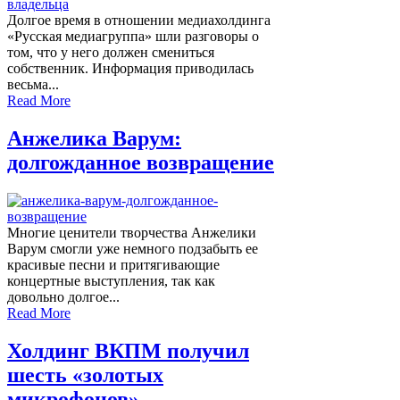
Долгое время в отношении медиахолдинга
«Русская медиагруппа» шли разговоры о
том, что у него должен смениться
собственник. Информация приводилась
весьма...
Read More
Анжелика Варум:
долгожданное возвращение
Многие ценители творчества Анжелики
Варум смогли уже немного подзабыть ее
красивые песни и притягивающие
концертные выступления, так как
довольно долгое...
Read More
Холдинг ВКПМ получил
шесть «золотых
микрофонов»