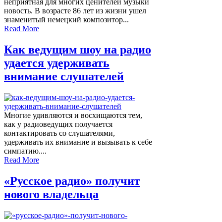
неприятная для многих ценителей музыки
новость. В возрасте 86 лет из жизни ушел
знаменитый немецкий композитор...
Read More
Как ведущим шоу на радио
удается удерживать
внимание слушателей
Многие удивляются и восхищаются тем,
как у радиоведущих получается
контактировать со слушателями,
удерживать их внимание и вызывать к себе
симпатию....
Read More
«Русское радио» получит
нового владельца