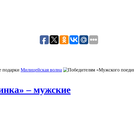
Милицейская волна
инка» – мужские