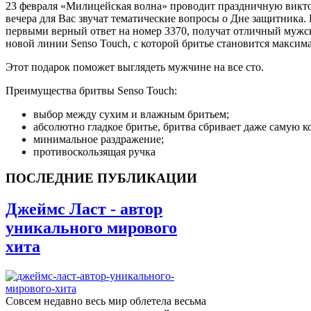
23 февраля «Милицейская волна» проводит праздничную викто
вечера для Вас звучат тематические вопросы о Дне защитника
первыми верный ответ на номер 3370, получат отличный мужско
новой линии Senso Touch, с которой бритье становится макс
Этот подарок поможет выглядеть мужчине на все сто.
Преимущества бритвы Senso Touch:
выбор между сухим и влажным бритьем;
абсолютно гладкое бритье, бритва сбривает даже самую 
минимальное раздражение;
противоскользящая ручка
ПОСЛЕДНИЕ ПУБЛИКАЦИИ
Джеймс Ласт - автор
уникального мирового
хита
Совсем недавно весь мир облетела весьма