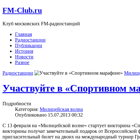
FM-Club.ru
Клуб московских FM-радиостанций
Главная
Радиостанции
Публикации
История
Новости
Разное
Радиостанции
Милице
Участвуйте в «Спортивном м
Подробности
Категория:
Милицейская волна
Опубликовано 15.07.2013 00:32
С 13 февраля на «Милицейской волне» стартует викторина «
викторины получат замечательный подарок от Всероссийской 
пригласительный билет на двоих на международный турнир Гра