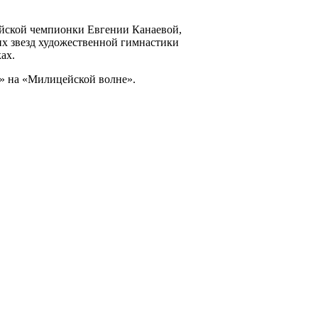
йской чемпионки Евгении Канаевой,
х звезд художественной гимнастики
ах.
» на «Милицейской волне».