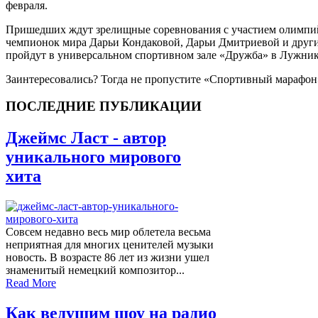
февраля.
Пришедших ждут зрелищные соревнования с участием олимпи
чемпионок мира Дарьи Кондаковой, Дарьи Дмитриевой и други
пройдут в универсальном спортивном зале «Дружба» в Лужник
Заинтересовались? Тогда не пропустите «Спортивный марафон
ПОСЛЕДНИЕ ПУБЛИКАЦИИ
Джеймс Ласт - автор
уникального мирового
хита
Совсем недавно весь мир облетела весьма
неприятная для многих ценителей музыки
новость. В возрасте 86 лет из жизни ушел
знаменитый немецкий композитор...
Read More
Как ведущим шоу на радио