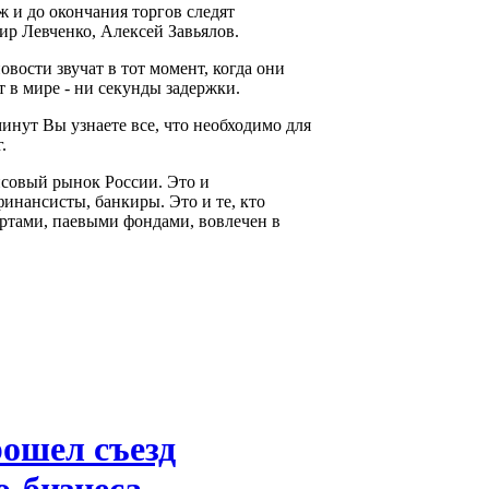
 и до окончания торгов следят
р Левченко, Алексей Завьялов.
вости звучат в тот момент, когда они
 в мире - ни секунды задержки.
минут Вы узнаете все, что необходимо для
.
нсовый рынок России. Это и
инансисты, банкиры. Это и те, кто
ртами, паевыми фондами, вовлечен в
ошел съезд