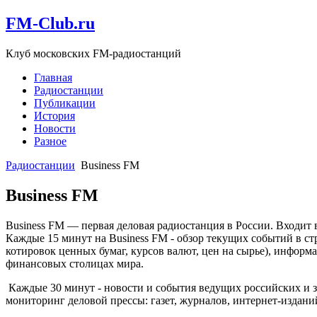
FM-Club.ru
Клуб московских FM-радиостанций
Главная
Радиостанции
Публикации
История
Новости
Разное
Радиостанции
Business FM
Business FM
Business FM — первая деловая радиостанция в России. Входит
Каждые 15 минут на Business FM - обзор текущих событий в ст
котировок ценных бумаг, курсов валют, цен на сырье), информа
финансовых столицах мира.
Каждые 30 минут - новости и события ведущих российских и 
мониторинг деловой прессы: газет, журналов, интернет-издани