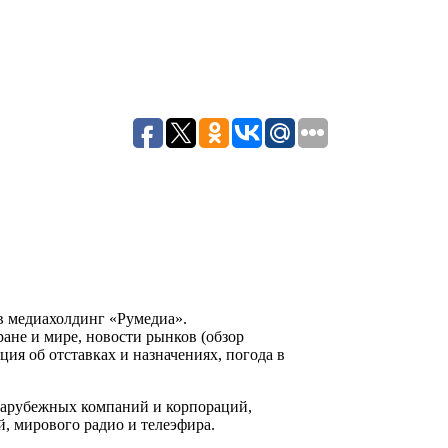
 в медиахолдинг «Румедиа».
ране и мире, новости рынков (обзор
ция об отставках и назначениях, погода в
зарубежных компаний и корпораций,
й, мирового радио и телеэфира.