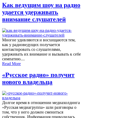
Как ведущим шоу на радио
удается удерживать
внимание слушателей
Многие удивляются и восхищаются тем,
как у радиоведущих получается
контактировать со слушателями,
удерживать их внимание и вызывать к себе
симпатию....
Read More
«Русское радио» получит
нового владельца
Долгое время в отношении медиахолдинга
«Русская медиагруппа» шли разговоры о
том, что у него должен смениться
собственник. Информация приводилась