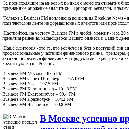
За происходящим на мировых рынках с момента открытия бирж
признанные биржевые аналитики - Григорий Бегларян, Владими
Только на Business FM воплощена концепция Breaking News - но
появляются на ленте информационных агентств или происходят
Настройтесь на частоту Business FM в любой момент - и за 20 
принятия решения, касающегося Вашего бизнеса и Ваших денег
Наша аудитория - это те, кто вовлечен в бурно растущий фина
профессиональные участники финансового рынка - трейдеры, ф
активно пользуется финансовыми продуктами - кредитными ка
кредитную жизнь России.
Business FM Москва – 87,5 FM
Business FM Санкт-Петербург – 107,4 FM
Business FM Уфа – 107,5 FM
Business FM Калининград – 101,8 FM
Business FM Екатеринбург – 99,4 FM
Business FM Красноярск – 104,2 FM
Business FM Челябинск – 100,8 FM
В Москве успешно пр