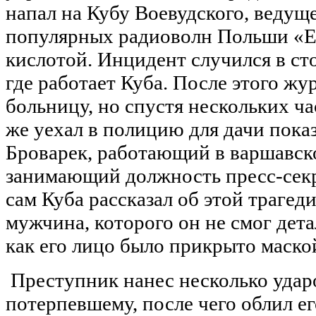
напал на Кубу Воевудского, ведущ
популярных радиоволн Польши «Es
кислотой. Инцидент случился в сто
где работает Куба. После этого жу
больницу, но спустя нескольких ча
же уехал в полицию для дачи пок
Броварек, работающий в варшавск
занимающий должность пресс-секре
сам Куба рассказал об этой траге
мужчина, которого он не смог дета
как его лицо было прикрыто маско
Преступник нанес несколько удар
потерпевшему, после чего облил 