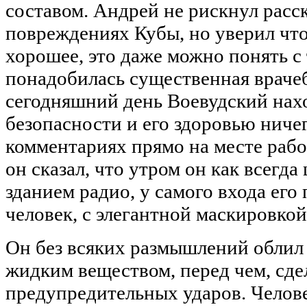
составом. Андрей не рискнул расс
повреждениях Кубы, но уверил что
хорошее, это даже можно понять с 
понадобилась существенная враче
сегодняшний день Воевудский нах
безопасности и его здоровью ничег
комментариях прямо на месте работ
он сказал, что утром он как всегда
зданием радио, у самого входа ег
человек, с элегантной маскировкой
Он без всяких размышлений облил
жидким веществом, перед чем, сде
предупредительных ударов. Человек