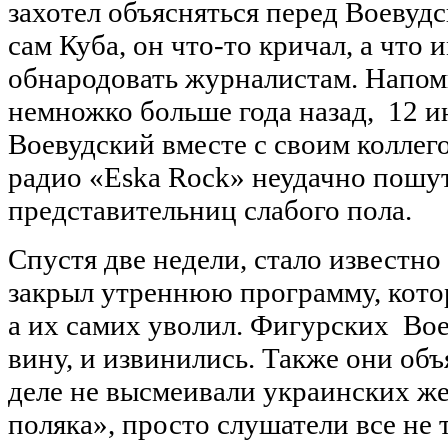
захотел объясняться перед Воевудс
сам Куба, он что-то кричал, а что 
обнародовать журналистам. Напомн
немножко больше года назад, 12 и
Воевудский вместе с своим коллег
радио «Eska Rock» неудачно пошу
представительниц слабого пола.
Спустя две недели, стало известно
закрыл утреннюю программу, кото
а их самих уволил. Фигурских Вое
вину, и извинились. Также они объ
деле не высмеивали украинских же
поляка», просто слушатели все не 