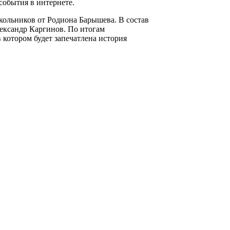
события в интернете.
кольников от Родиона Барышева. В состав
ександр Каргинов. По итогам
 котором будет запечатлена история