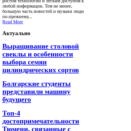
ростом технологий и легким доступом к
любой информации. Тем не менее,
большую часть новостей и музыки люди
по-прежнему...
Read More
Актуально
Выращивание столовой
свеклы и особенности
выбора семян
цилиндрических сортов
Болгарские студенты
представили машину
будущего
Топ-4
достопримечательности
Тюмени, связанные с