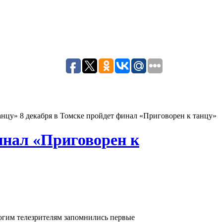
8 декабря в Томске пройдет финал «Приговорен к танцу»
инал «Приговорен к
гим телезрителям запомнились первые