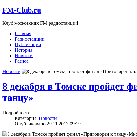
FM-Club.ru
Клуб московских FM-радиостанций
Главная
Радиостанции
Публикации
История
Новости
Разное
Новости
8 декабря в Томске пройдет ф
танцу»
Подробности
Категория:
Новости
Опубликовано 20.11.2013 09:19
Мно