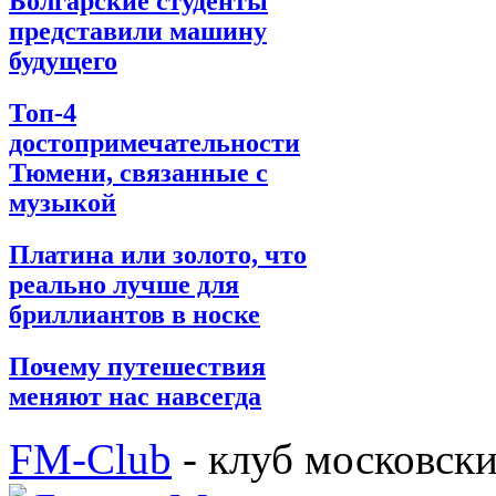
Болгарские студенты
представили машину
будущего
Топ-4
достопримечательности
Тюмени, связанные с
музыкой
Платина или золото, что
реально лучше для
бриллиантов в носке
Почему путешествия
меняют нас навсегда
FM-Club
- клуб московск