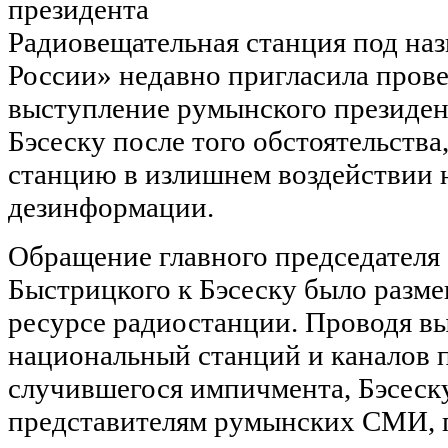
Радиовещательная станция под на
России» недавно пригласила пров
выступление румынского президен
Бэсеску после того обстоятельства
станцию в излишнем воздействии 
дезинформации.
Обращение главного председателя 
Быстрицкого к Бэсеску было разме
ресурсе радиостанции. Проводя в
национальный станций и каналов п
случившегося импичмента, Бэсеску
представителям румынских СМИ, п