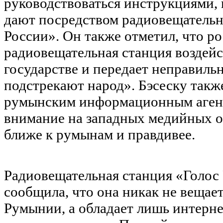
руководствоваться инструкциями,
дают посредством радиовещательн
России». Он также отметил, что р
радиовещательная станция воздейс
государстве и передает неправиль
подстрекают народ». Бэсеску так
румынским информационным агент
внимание на западных медийных о
ближе к румынам и правдивее.
Радиовещательная станция «Голос 
сообщила, что она никак не вещае
Румынии, а обладает лишь интерне