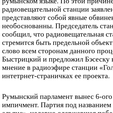
румынском языке. По этой причине,
радиовещательной станции заявлен
представляют собой явные обвине
необоснованны. Председатель ста
сообщил, что радиовещательная ст
стремится быть предельной объект
слово всем сторонам данного проц
Быстрицкий и предложил Бэсеску 
мнение в радиоэфире станции «Гол
интетрнет-страничках ее проекта.
Румынский парламент вынес 6-ого
импичмент. Партия под названием
альянс», недавно одержавшая побе