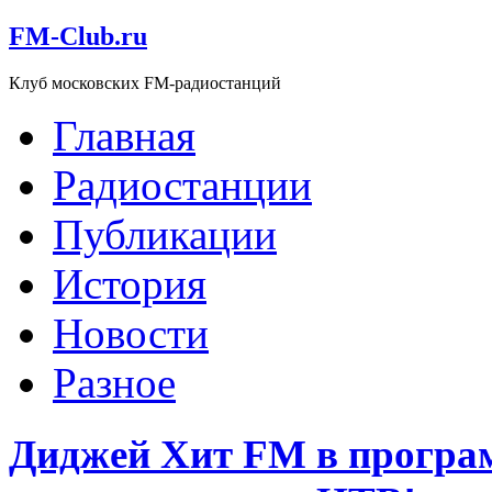
FM-Club.ru
Клуб московских FM-радиостанций
Главная
Радиостанции
Публикации
История
Новости
Разное
Диджей Хит FM в програ