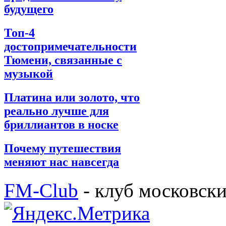
будущего
Топ-4
достопримечательности
Тюмени, связанные с
музыкой
Платина или золото, что
реально лучше для
бриллиантов в носке
Почему путешествия
меняют нас навсегда
FM-Club
- клуб московск